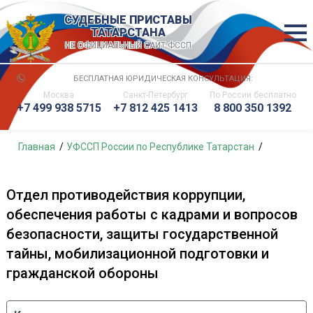
СУДЕБНЫЕ ПРИСТАВЫ
ТАТАРСТАНА
НЕ ОФИЦИАЛЬНЫЙ САЙТ ФССП
БЕСПЛАТНАЯ ЮРИДИЧЕСКАЯ КОНСУЛЬТАЦИЯ:
Москва
Санкт-Петербург
По России
бесплатно
+7 499 938 5715
+7 812 425 1413
8 800 350 1392
Главная
УФССП России по Республике Татарстан
Отдел противодействия коррупции,
обеспечения работы с кадрами и вопросов
безопасности, защиты государственной
тайны, мобилизационной подготовки и
гражданской обороны