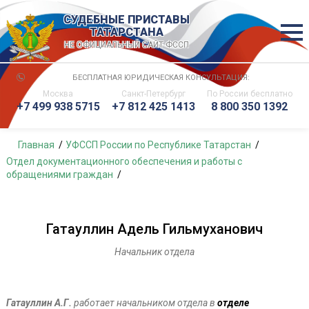
СУДЕБНЫЕ ПРИСТАВЫ
ТАТАРСТАНА
НЕ ОФИЦИАЛЬНЫЙ САЙТ ФССП
БЕСПЛАТНАЯ ЮРИДИЧЕСКАЯ КОНСУЛЬТАЦИЯ:
Москва
Санкт-Петербург
По России
бесплатно
+7 499 938 5715
+7 812 425 1413
8 800 350 1392
Главная
УФССП России по Республике Татарстан
Отдел документационного обеспечения и работы с
обращениями граждан
Гатауллин Адель Гильмуханович
Начальник отдела
Гатауллин А.Г.
работает начальником отдела в
отделе