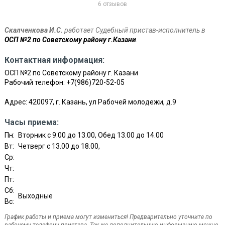
6 отзывов
Скалченкова И.С.
работает Судебный пристав-исполнитель в
ОСП №2 по Советскому району г.Казани
.
Контактная информация:
ОСП №2 по Советскому району г. Казани
Рабочий телефон:
+7(986)720-52-05
Адрес: 420097, г. Казань, ул Рабочей молодежи, д.9
Часы приема:
Пн:
Вторник с 9.00 до 13.00, Обед 13.00 до 14.00
Вт:
Четверг с 13.00 до 18.00,
Ср:
Чт:
Пт:
Сб:
Выходные
Вс:
График работы и приема могут измениться! Предварительно уточните по