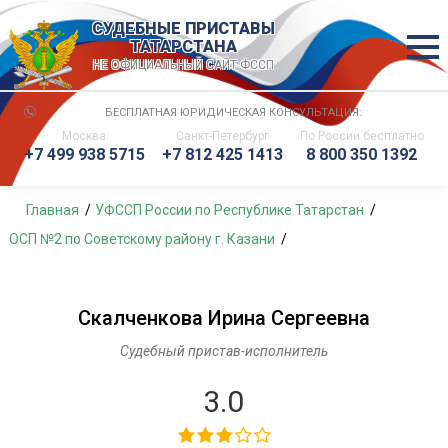
СУДЕБНЫЕ ПРИСТАВЫ
ТАТАРСТАНА
НЕ ОФИЦИАЛЬНЫЙ САЙТ ФССП
БЕСПЛАТНАЯ ЮРИДИЧЕСКАЯ КОНСУЛЬТАЦИЯ:
Москва
Санкт-Петербург
По России
бесплатно
+7 499 938 5715
+7 812 425 1413
8 800 350 1392
Главная
УФССП России по Республике Татарстан
ОСП №2 по Советскому району г. Казани
Скалченкова Ирина Сергеевна
Судебный пристав-исполнитель
3.0