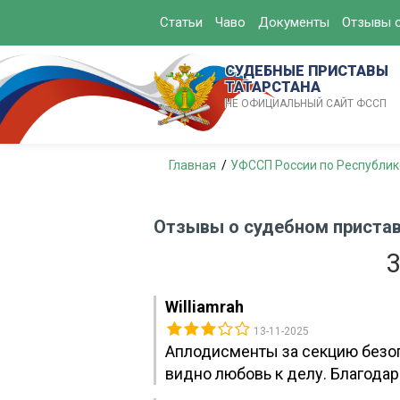
Статьи
Чаво
Документы
Отзывы о
СУДЕБНЫЕ ПРИСТАВЫ
ТАТАРСТАНА
НЕ ОФИЦИАЛЬНЫЙ САЙТ ФССП
Главная
УФССП России по Республик
Отзывы о судебном пристав
3
Williamrah
13-11-2025
Аплодисменты за секцию безоп
видно любовь к делу. Благодар