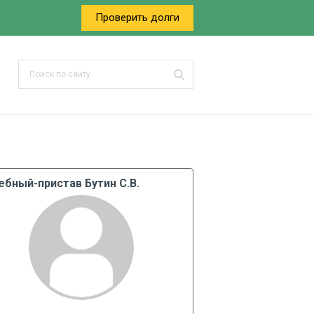
Проверить долги
ебный-пристав Бутин С.В.