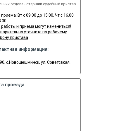
льник отдела - старший судебный пристав
приема: Вт с 09.00 до 15.00, Чт с 16.00
8.00
 работы и приема могут измениться!
варительно уточните по рабочему
фону пристава
тактная информация:
90, с.Новошешминск, ул. Советсвкая,
та проезда