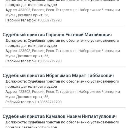
порядка деятельности судов
Адрес:
423802, Россия, Респ. Татарстан, г. Набережные Челны, им
Мусы Джалиля пр-кт, 56,
Рабочий телефон:
+88552712790
Судебный пристав
Горячев Евгений Михайлович
Должность:
Судебный пристав по обеспечению установленного
порядка деятельности судов
Адрес:
423802, Россия, Респ. Татарстан, г. Набережные Челны, им
Мусы Джалиля пр-кт, 56,
Рабочий телефон:
+88552712790
Судебный пристав
Ибрагимов Марат Габбасович
Должность:
Судебный пристав по обеспечению установленного
порядка деятельности судов
Адрес:
423802, Россия, Респ. Татарстан, г. Набережные Челны, им
Мусы Джалиля пр-кт, 56,
Рабочий телефон:
+88552712790
Судебный пристав
Камалов Назим Нигматуллович
Должность:
Судебный пристав по обеспечению установленного
порядка деятельности судов