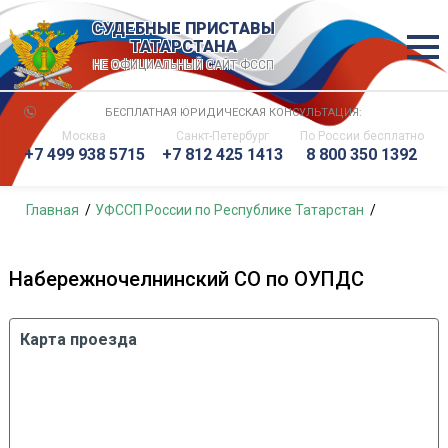
СУДЕБНЫЕ ПРИСТАВЫ
ТАТАРСТАНА
НЕ ОФИЦИАЛЬНЫЙ САЙТ ФССП
БЕСПЛАТНАЯ ЮРИДИЧЕСКАЯ КОНСУЛЬТАЦИЯ:
Москва
Санкт-Петербург
По России
бесплатно
+7 499 938 5715
+7 812 425 1413
8 800 350 1392
Главная
УФССП России по Республике Татарстан
Набережночелнинский СО по ОУПДС
Карта проезда