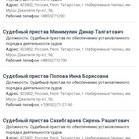
Адрес:
423802, Россия, Респ. Татарстан, г. Набережные Челны, им
Мусы Джалиля пр-кт, 56,
Рабочий телефон:
+8855271290
Судебный пристав
Минимулин Динар Талгатович
Должность:
Судебный пристав по обеспечению установленного
порядка деятельности судов
Адрес:
423802, Россия, Респ. Татарстан, г. Набережные Челны, им
Мусы Джалиля пр-кт, 56,
Рабочий телефон:
+88552712790
Судебный пристав
Попова Инна Борисовна
Должность:
Судебный пристав по обеспечению установленного
порядка деятельности судов
Адрес:
423802, Россия, Респ. Татарстан, г. Набережные Челны, им
Мусы Джалиля пр-кт, 56,
Рабочий телефон:
+7(8552)71-27-90
Судебный пристав
Сахибгараев Сирень Рашитович
Должность:
Судебный пристав по обеспечению установленного
порядка деятельности судов
Адрес:
423802, Россия, Респ. Татарстан, г. Набережные Челны, им