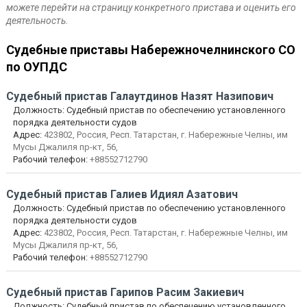
можете перейти на страницу конкретного пристава и оценить его
деятельность.
Судебные приставы Набережночелнинского СО
по ОУПДС
Судебный пристав
Галаутдинов Назят Назипович
Должность:
Судебный пристав по обеспечению установленного
порядка деятельности судов
Адрес:
423802, Россия, Респ. Татарстан, г. Набережные Челны, им
Мусы Джалиля пр-кт, 56,
Рабочий телефон:
+88552712790
Судебный пристав
Галиев Идиял Азатович
Должность:
Судебный пристав по обеспечению установленного
порядка деятельности судов
Адрес:
423802, Россия, Респ. Татарстан, г. Набережные Челны, им
Мусы Джалиля пр-кт, 56,
Рабочий телефон:
+88552712790
Судебный пристав
Гарипов Расим Закиевич
Должность:
Судебный пристав по обеспечению установленного