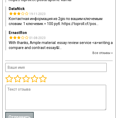
DataNick
19-11-2023
Контактная информация из 2gis по вашим ключемым
словам. 1 ключевик = 100 руб. https://toproll.cf/pos
...
ErnastRon
01-08-2023
With thanks, Ample material. essay review service <a>writing a
compare and contrast essay&l
...
Все отзывы »