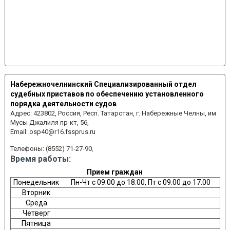
Набережночелнинский Специализированный отдел
судебных приставов по обеспечению установленного
порядка деятельности судов
Адрес:
423802, Россия, Респ. Татарстан, г. Набережные Челны, им
Мусы Джалиля пр-кт, 56,
Email:
osp40@r16.fssprus.ru
Телефоны:
(8552) 71-27-90
,
Время работы:
Прием граждан
Понедельник
Пн-Чт с 09.00 до 18.00, Пт с 09.00 до 17.00
Вторник
Среда
Четверг
Пятница