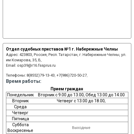
Отдел судебных приставов №1 г. Набережные Челны
Адрес:
423803, Россия, Респ. Татарстан, г. Набережные Челны, ул.
им Комарова, 35, Б,
Email:
osp39@r16.fssprus.ru
Телефоны:
8(8552)79-13-43
,
+7(986)720-50-27
,
Время работы:
Прием граждан
Понедельник
Вторник с 9.00 до 13.00, Обед 13.00 до 14.00
Вторник
Четверг с 13.00 до 18.00,
Среда
Четверг
Пятница
Суббота
Выходные
Воскресенье