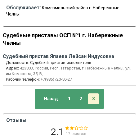
Обслуживает:
Комсомольский район г. Набережные
Челны
Судебные приставы ОСП №1 г. Набережные
Челны
Судебный пристав
Япаева Лейсан Индусовна
Должность:
Судебный пристав-исполнитель
Адрес:
423803, Россия, Респ. Татарстан, г. Набережные Челны, ул.
им Комарова, 35, Б,
Рабочий телефон:
+7(986)720-50-27
Назад
1
2
3
Отзывы
2.1
17
отзывов