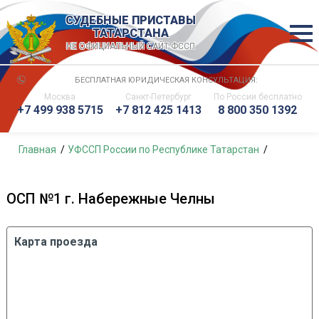
СУДЕБНЫЕ ПРИСТАВЫ
ТАТАРСТАНА
НЕ ОФИЦИАЛЬНЫЙ САЙТ ФССП
БЕСПЛАТНАЯ ЮРИДИЧЕСКАЯ КОНСУЛЬТАЦИЯ:
Москва
Санкт-Петербург
По России
бесплатно
+7 499 938 5715
+7 812 425 1413
8 800 350 1392
Главная
УФССП России по Республике Татарстан
ОСП №1 г. Набережные Челны
Карта проезда