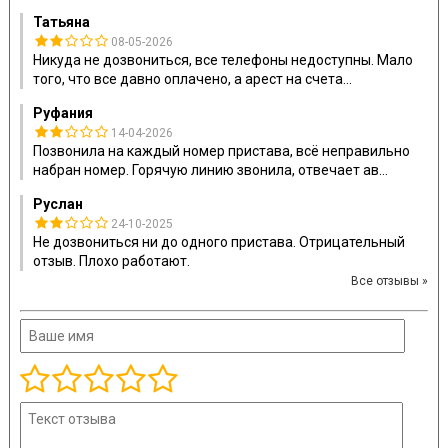
Татьяна
08-05-2026
Никуда не дозвониться, все телефоны недоступны. Мало
того, что все давно оплачено, а арест на счета
...
Руфания
14-04-2026
Позвонила на каждый номер пристава, всё неправильно
набран номер. Горячую линию звонила, отвечает ав
...
Руслан
24-10-2025
Не дозвониться ни до одного пристава. Отрицательный
отзыв. Плохо работают.
Все отзывы »